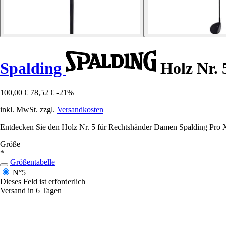
Spalding
Holz Nr.
100,00 €
78,52 €
-21%
inkl. MwSt. zzgl.
Versandkosten
Entdecken Sie den Holz Nr. 5 für Rechtshänder Damen Spalding Pro X1,
Größe
*
Größentabelle
N°5
Dieses Feld ist erforderlich
Versand in 6 Tagen