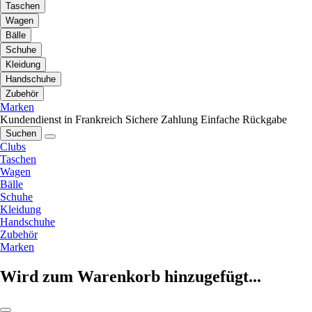
Taschen
Wagen
Bälle
Schuhe
Kleidung
Handschuhe
Zubehör
Marken
Kundendienst in Frankreich
Sichere Zahlung
Einfache Rückgabe
Suchen
Clubs
Taschen
Wagen
Bälle
Schuhe
Kleidung
Handschuhe
Zubehör
Marken
Wird zum Warenkorb hinzugefügt...