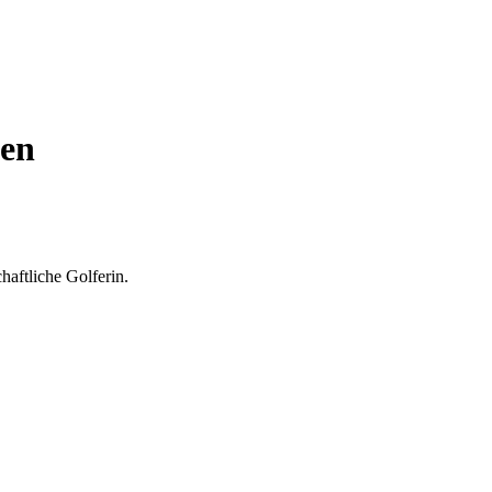
men
aftliche Golferin.