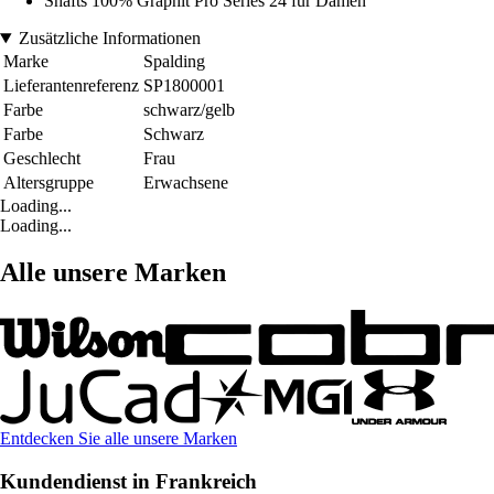
Shafts 100% Graphit Pro Series 24 für Damen
Zusätzliche Informationen
Marke
Spalding
Lieferantenreferenz
SP1800001
Farbe
schwarz/gelb
Farbe
Schwarz
Geschlecht
Frau
Altersgruppe
Erwachsene
Loading...
Loading...
Alle unsere Marken
Entdecken Sie alle unsere Marken
Kundendienst in Frankreich