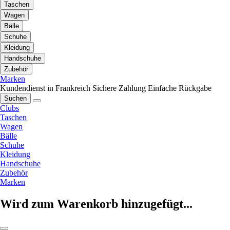
Taschen
Wagen
Bälle
Schuhe
Kleidung
Handschuhe
Zubehör
Marken
Kundendienst in Frankreich
Sichere Zahlung
Einfache Rückgabe
Suchen
Clubs
Taschen
Wagen
Bälle
Schuhe
Kleidung
Handschuhe
Zubehör
Marken
Wird zum Warenkorb hinzugefügt...