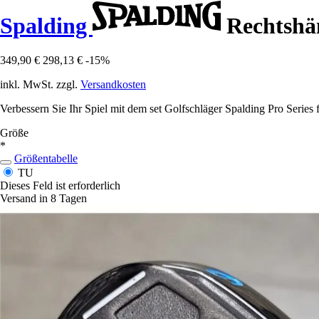
Spalding
Rechtshän
349,90 €
298,13 €
-15%
inkl. MwSt. zzgl.
Versandkosten
Verbessern Sie Ihr Spiel mit dem set Golfschläger Spalding Pro Series
Größe
*
Größentabelle
TU
Dieses Feld ist erforderlich
Versand in 8 Tagen