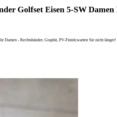
der Golfset Eisen 5-SW Damen 
 für Damen - Rechtshänder, Graphit, PV-Finish;warten Sie nicht länger!