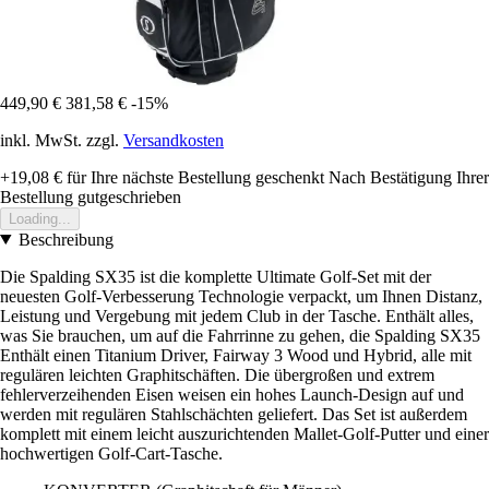
449,90 €
381,58 €
-15%
inkl. MwSt. zzgl.
Versandkosten
+19,08 €
für Ihre nächste Bestellung geschenkt
Nach Bestätigung Ihrer
Bestellung gutgeschrieben
Loading...
Beschreibung
Die Spalding SX35 ist die komplette Ultimate Golf-Set mit der
neuesten Golf-Verbesserung Technologie verpackt, um Ihnen Distanz,
Leistung und Vergebung mit jedem Club in der Tasche. Enthält alles,
was Sie brauchen, um auf die Fahrrinne zu gehen, die Spalding SX35
Enthält einen Titanium Driver, Fairway 3 Wood und Hybrid, alle mit
regulären leichten Graphitschäften. Die übergroßen und extrem
fehlerverzeihenden Eisen weisen ein hohes Launch-Design auf und
werden mit regulären Stahlschächten geliefert. Das Set ist außerdem
komplett mit einem leicht auszurichtenden Mallet-Golf-Putter und einer
hochwertigen Golf-Cart-Tasche.