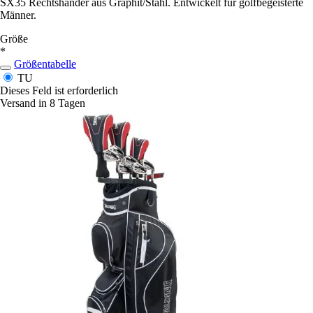
SX35 Rechtshänder aus Graphit/Stahl. Entwickelt für golfbegeisterte
Männer.
Größe
*
Größentabelle
TU
Dieses Feld ist erforderlich
Versand in 8 Tagen