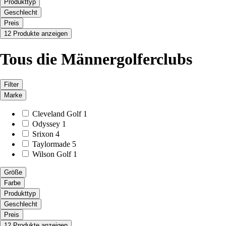
Produkttyp
Geschlecht
Preis
12 Produkte anzeigen
Tous die Männergolferclubs
Filter
Marke
Cleveland Golf
1
Odyssey
1
Srixon
4
Taylormade
5
Wilson Golf
1
Größe
Farbe
Produkttyp
Geschlecht
Preis
12 Produkte anzeigen