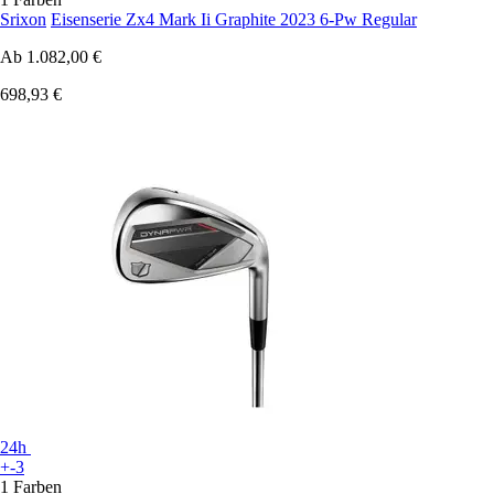
Srixon
Eisenserie Zx4 Mark Ii Graphite 2023 6-Pw Regular
Ab
1.082,00 €
698,93 €
24h
+-3
1 Farben