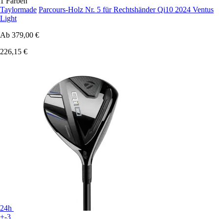
1 Farben
Taylormade
Parcours-Holz Nr. 5 für Rechtshänder Qi10 2024 Ventus
Light
Ab
379,00 €
226,15 €
24h
+-3