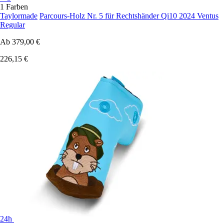
1 Farben
Taylormade
Parcours-Holz Nr. 5 für Rechtshänder Qi10 2024 Ventus
Regular
Ab
379,00 €
226,15 €
24h