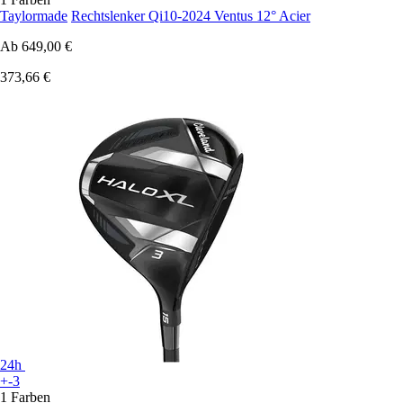
Taylormade
Rechtslenker Qi10-2024 Ventus 12° Acier
Ab
649,00 €
373,66 €
24h
+-3
1 Farben