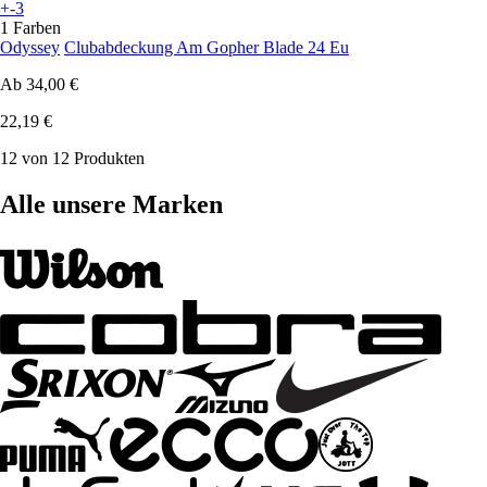
+-3
1 Farben
Odyssey
Clubabdeckung Am Gopher Blade 24 Eu
Ab
34,00 €
22,19 €
12 von 12 Produkten
Alle unsere Marken