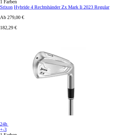
1 Farben
Srixon
Hybride 4 Rechtshänder Zx Mark Ii 2023 Regular
Ab
279,00 €
182,29 €
24h
+-3
1 Farben