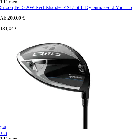
1 Farben
Srixon
Fer 5-AW Rechtshänder ZXI7 Stiff Dynamic Gold Mid 115
Ab
200,00 €
131,04 €
24h
+-3
1 Farben