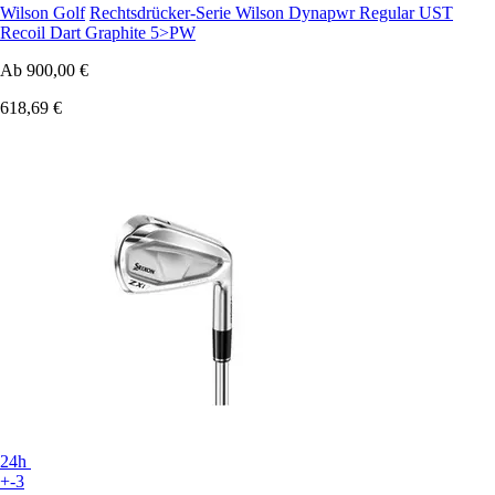
Wilson Golf
Rechtsdrücker-Serie Wilson Dynapwr Regular UST
Recoil Dart Graphite 5>PW
Ab
900,00 €
618,69 €
24h
+-3