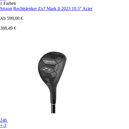
1 Farben
Srixon
Rechtslenker Zx7 Mark Ii 2023 10.5° Acier
Ab
599,00 €
388,49 €
24h
+-3