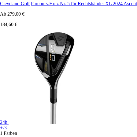
Cleveland Golf
Parcours-Holz Nr. 5 für Rechtshänder XL 2024 Ascent
Ab
279,00 €
184,60 €
24h
+-3
1 Farben