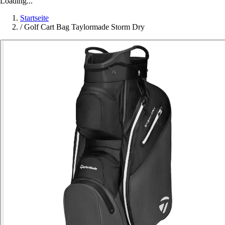
Loading...
Startseite
/
Golf Cart Bag Taylormade Storm Dry