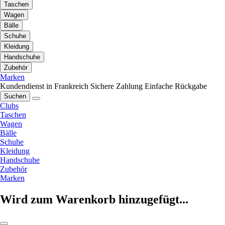
Taschen
Wagen
Bälle
Schuhe
Kleidung
Handschuhe
Zubehör
Marken
Kundendienst in Frankreich
Sichere Zahlung
Einfache Rückgabe
Suchen
Clubs
Taschen
Wagen
Bälle
Schuhe
Kleidung
Handschuhe
Zubehör
Marken
Wird zum Warenkorb hinzugefügt...