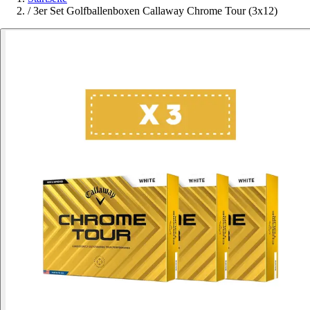
/
3er Set Golfballenboxen Callaway Chrome Tour (3x12)