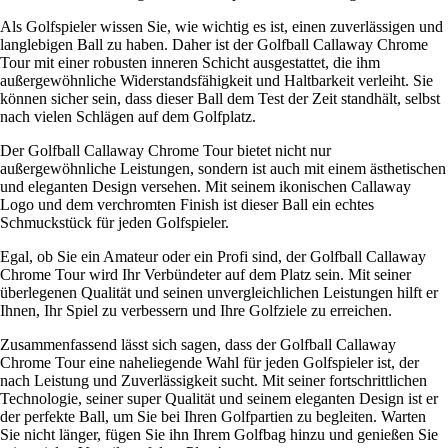
Als Golfspieler wissen Sie, wie wichtig es ist, einen zuverlässigen und
langlebigen Ball zu haben. Daher ist der Golfball Callaway Chrome
Tour mit einer robusten inneren Schicht ausgestattet, die ihm
außergewöhnliche Widerstandsfähigkeit und Haltbarkeit verleiht. Sie
können sicher sein, dass dieser Ball dem Test der Zeit standhält, selbst
nach vielen Schlägen auf dem Golfplatz.
Der Golfball Callaway Chrome Tour bietet nicht nur
außergewöhnliche Leistungen, sondern ist auch mit einem ästhetischen
und eleganten Design versehen. Mit seinem ikonischen Callaway
Logo und dem verchromten Finish ist dieser Ball ein echtes
Schmuckstück für jeden Golfspieler.
Egal, ob Sie ein Amateur oder ein Profi sind, der Golfball Callaway
Chrome Tour wird Ihr Verbündeter auf dem Platz sein. Mit seiner
überlegenen Qualität und seinen unvergleichlichen Leistungen hilft er
Ihnen, Ihr Spiel zu verbessern und Ihre Golfziele zu erreichen.
Zusammenfassend lässt sich sagen, dass der Golfball Callaway
Chrome Tour eine naheliegende Wahl für jeden Golfspieler ist, der
nach Leistung und Zuverlässigkeit sucht. Mit seiner fortschrittlichen
Technologie, seiner super Qualität und seinem eleganten Design ist er
der perfekte Ball, um Sie bei Ihren Golfpartien zu begleiten. Warten
Sie nicht länger, fügen Sie ihn Ihrem Golfbag hinzu und genießen Sie