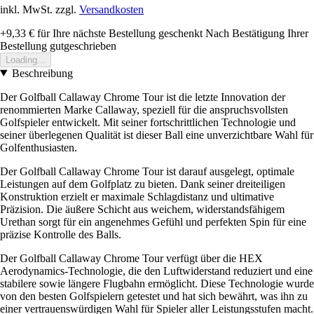
inkl. MwSt. zzgl.
Versandkosten
+9,33 €
für Ihre nächste Bestellung geschenkt
Nach Bestätigung Ihrer
Bestellung gutgeschrieben
Loading...
Beschreibung
Der Golfball Callaway Chrome Tour ist die letzte Innovation der
renommierten Marke Callaway, speziell für die anspruchsvollsten
Golfspieler entwickelt. Mit seiner fortschrittlichen Technologie und
seiner überlegenen Qualität ist dieser Ball eine unverzichtbare Wahl für
Golfenthusiasten.
Der Golfball Callaway Chrome Tour ist darauf ausgelegt, optimale
Leistungen auf dem Golfplatz zu bieten. Dank seiner dreiteiligen
Konstruktion erzielt er maximale Schlagdistanz und ultimative
Präzision. Die äußere Schicht aus weichem, widerstandsfähigem
Urethan sorgt für ein angenehmes Gefühl und perfekten Spin für eine
präzise Kontrolle des Balls.
Der Golfball Callaway Chrome Tour verfügt über die HEX
Aerodynamics-Technologie, die den Luftwiderstand reduziert und eine
stabilere sowie längere Flugbahn ermöglicht. Diese Technologie wurde
von den besten Golfspielern getestet und hat sich bewährt, was ihn zu
einer vertrauenswürdigen Wahl für Spieler aller Leistungsstufen macht.