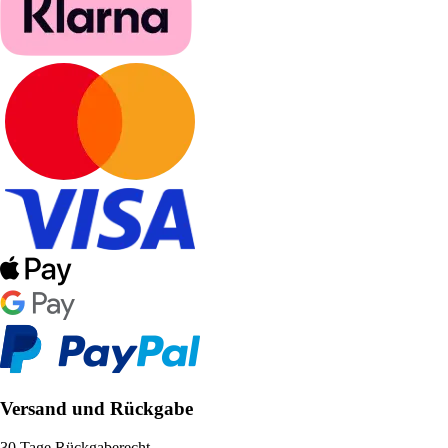
Versand und Rückgabe
30 Tage Rückgaberecht