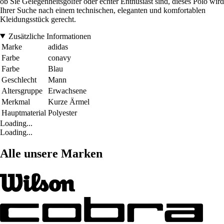
ob Sie Gelegenheitsgolfer oder echter Enthusiast sind, dieses Polo wird
Ihrer Suche nach einem technischen, eleganten und komfortablen
Kleidungsstück gerecht.
Zusätzliche Informationen
Marke
adidas
Farbe
conavy
Farbe
Blau
Geschlecht
Mann
Altersgruppe
Erwachsene
Merkmal
Kurze Ärmel
Hauptmaterial
Polyester
Loading...
Loading...
Alle unsere Marken