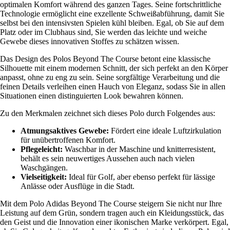
optimalen Komfort während des ganzen Tages. Seine fortschrittliche
Technologie ermöglicht eine exzellente Schweißabführung, damit Sie
selbst bei den intensivsten Spielen kühl bleiben. Egal, ob Sie auf dem
Platz oder im Clubhaus sind, Sie werden das leichte und weiche
Gewebe dieses innovativen Stoffes zu schätzen wissen.
Das Design des Polos Beyond The Course betont eine klassische
Silhouette mit einem modernen Schnitt, der sich perfekt an den Körper
anpasst, ohne zu eng zu sein. Seine sorgfältige Verarbeitung und die
feinen Details verleihen einen Hauch von Eleganz, sodass Sie in allen
Situationen einen distinguierten Look bewahren können.
Zu den Merkmalen zeichnet sich dieses Polo durch Folgendes aus:
Atmungsaktives Gewebe:
Fördert eine ideale Luftzirkulation
für unübertroffenen Komfort.
Pflegeleicht:
Waschbar in der Maschine und knitterresistent,
behält es sein neuwertiges Aussehen auch nach vielen
Waschgängen.
Vielseitigkeit:
Ideal für Golf, aber ebenso perfekt für lässige
Anlässe oder Ausflüge in die Stadt.
Mit dem Polo Adidas Beyond The Course steigern Sie nicht nur Ihre
Leistung auf dem Grün, sondern tragen auch ein Kleidungsstück, das
den Geist und die Innovation einer ikonischen Marke verkörpert. Egal,