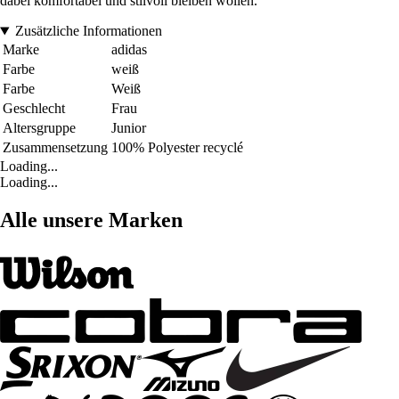
dabei komfortabel und stilvoll bleiben wollen.
Zusätzliche Informationen
Marke
adidas
Farbe
weiß
Farbe
Weiß
Geschlecht
Frau
Altersgruppe
Junior
Zusammensetzung
100% Polyester recyclé
Loading...
Loading...
Alle unsere Marken