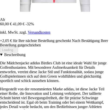
Ab
60,00 €
41,09 €
-32%
inkl. MwSt. zzgl.
Versandkosten
+2,05 €
für Ihre nächste Bestellung geschenkt
Nach Bestätigung Ihrer
Bestellung gutgeschrieben
Loading...
Beschreibung
Die Mädchenjacke adidas Birdies Club ist eine ideale Wahl für junge
Golfenthusiasten. Mit besonderer Aufmerksamkeit für Details
entworfen, vereint diese Jacke Stil und Funktionalität, sodass junge
Golfspielerinnen sich auf dem Green wohlfühlen und gleichzeitig
sportlich und schick aussehen können.
Hergestellt von der renommierten Marke adidas, ist diese Jacke Teil
einer Reihe, die Innovation und Leistung verkörpert. Der taillierte
Schnitt bietet viel Bewegungsfreiheit, die für präzise Schwünge
entscheidend ist. Egal ob beim Training oder bei einem Wettkampf,
jedes Detail wurde bedacht, um den Bedürfnissen junger Athleten