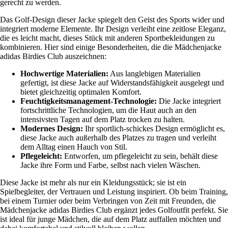
gerecht zu werden.
Das Golf-Design dieser Jacke spiegelt den Geist des Sports wider und
integriert moderne Elemente. Ihr Design verleiht eine zeitlose Eleganz,
die es leicht macht, dieses Stück mit anderen Sportbekleidungen zu
kombinieren. Hier sind einige Besonderheiten, die die Mädchenjacke
adidas Birdies Club auszeichnen:
Hochwertige Materialien:
Aus langlebigen Materialien
gefertigt, ist diese Jacke auf Widerstandsfähigkeit ausgelegt und
bietet gleichzeitig optimalen Komfort.
Feuchtigkeitsmanagement-Technologie:
Die Jacke integriert
fortschrittliche Technologien, um die Haut auch an den
intensivsten Tagen auf dem Platz trocken zu halten.
Modernes Design:
Ihr sportlich-schickes Design ermöglicht es,
diese Jacke auch außerhalb des Platzes zu tragen und verleiht
dem Alltag einen Hauch von Stil.
Pflegeleicht:
Entworfen, um pflegeleicht zu sein, behält diese
Jacke ihre Form und Farbe, selbst nach vielen Wäschen.
Diese Jacke ist mehr als nur ein Kleidungsstück; sie ist ein
Spielbegleiter, der Vertrauen und Leistung inspiriert. Ob beim Training,
bei einem Turnier oder beim Verbringen von Zeit mit Freunden, die
Mädchenjacke adidas Birdies Club ergänzt jedes Golfoutfit perfekt. Sie
ist ideal für junge Mädchen, die auf dem Platz auffallen möchten und