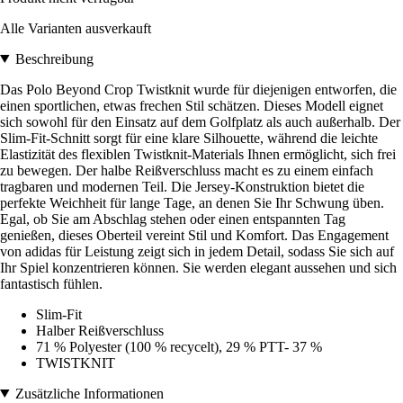
Alle Varianten ausverkauft
Beschreibung
Das Polo Beyond Crop Twistknit wurde für diejenigen entworfen, die
einen sportlichen, etwas frechen Stil schätzen. Dieses Modell eignet
sich sowohl für den Einsatz auf dem Golfplatz als auch außerhalb. Der
Slim-Fit-Schnitt sorgt für eine klare Silhouette, während die leichte
Elastizität des flexiblen Twistknit-Materials Ihnen ermöglicht, sich frei
zu bewegen. Der halbe Reißverschluss macht es zu einem einfach
tragbaren und modernen Teil. Die Jersey-Konstruktion bietet die
perfekte Weichheit für lange Tage, an denen Sie Ihr Schwung üben.
Egal, ob Sie am Abschlag stehen oder einen entspannten Tag
genießen, dieses Oberteil vereint Stil und Komfort. Das Engagement
von adidas für Leistung zeigt sich in jedem Detail, sodass Sie sich auf
Ihr Spiel konzentrieren können. Sie werden elegant aussehen und sich
fantastisch fühlen.
Slim-Fit
Halber Reißverschluss
71 % Polyester (100 % recycelt), 29 % PTT- 37 %
TWISTKNIT
Zusätzliche Informationen