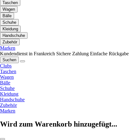
Taschen
Wagen
Bälle
Schuhe
Kleidung
Handschuhe
Zubehör
Marken
Kundendienst in Frankreich
Sichere Zahlung
Einfache Rückgabe
Suchen
Clubs
Taschen
Wagen
Bälle
Schuhe
Kleidung
Handschuhe
Zubehör
Marken
Wird zum Warenkorb hinzugefügt...