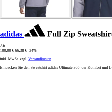
adidas
Full Zip Sweatshir
Ab
100,00 €
66,38 €
-34%
inkl. MwSt. zzgl.
Versandkosten
Entdecken Sie den Sweatshirt adidas Ultimate 365, der Komfort und Leis