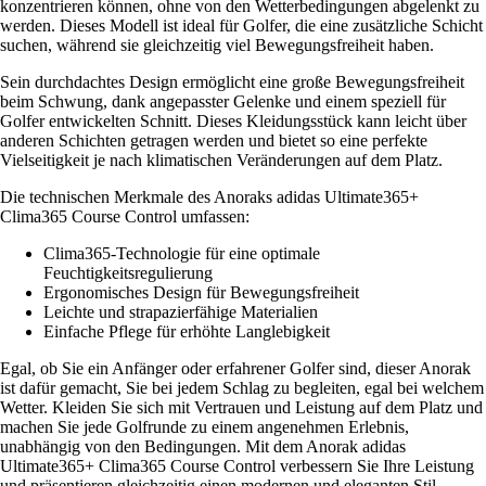
konzentrieren können, ohne von den Wetterbedingungen abgelenkt zu
werden. Dieses Modell ist ideal für Golfer, die eine zusätzliche Schicht
suchen, während sie gleichzeitig viel Bewegungsfreiheit haben.
Sein durchdachtes Design ermöglicht eine große Bewegungsfreiheit
beim Schwung, dank angepasster Gelenke und einem speziell für
Golfer entwickelten Schnitt. Dieses Kleidungsstück kann leicht über
anderen Schichten getragen werden und bietet so eine perfekte
Vielseitigkeit je nach klimatischen Veränderungen auf dem Platz.
Die technischen Merkmale des Anoraks adidas Ultimate365+
Clima365 Course Control umfassen:
Clima365-Technologie für eine optimale
Feuchtigkeitsregulierung
Ergonomisches Design für Bewegungsfreiheit
Leichte und strapazierfähige Materialien
Einfache Pflege für erhöhte Langlebigkeit
Egal, ob Sie ein Anfänger oder erfahrener Golfer sind, dieser Anorak
ist dafür gemacht, Sie bei jedem Schlag zu begleiten, egal bei welchem
Wetter. Kleiden Sie sich mit Vertrauen und Leistung auf dem Platz und
machen Sie jede Golfrunde zu einem angenehmen Erlebnis,
unabhängig von den Bedingungen. Mit dem Anorak adidas
Ultimate365+ Clima365 Course Control verbessern Sie Ihre Leistung
und präsentieren gleichzeitig einen modernen und eleganten Stil.