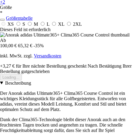
+2
Größe
*
Größentabelle
XS
S
M
L
XL
2XL
Dieses Feld ist erforderlich
Ab
100,00 €
65,32 €
-35%
inkl. MwSt. zzgl.
Versandkosten
+3,27 €
für Ihre nächste Bestellung geschenkt
Nach Bestätigung Ihrer
Bestellung gutgeschrieben
Loading...
Beschreibung
Der Anorak adidas Ultimate365+ Clima365 Course Control ist ein
wichtiges Kleidungsstück für alle Golfbegeisterten. Entworfen von
adidas, vereint dieses Modell Leistung, Komfort und Stil und bietet
optimalen Schutz auf dem Platz.
Dank der Clima365-Technologie bleibt dieser Anorak auch an den
feuchtesten Tagen trocken und angenehm zu tragen. Die schnelle
Feuchtigkeitsableitung sorgt dafür, dass Sie sich auf Ihr Spiel