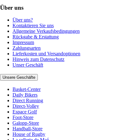
Über uns
Über uns?
Kontaktieren Sie uns
Allgemeine Verkaufsbedingungen
Rückgabe & Erstattung
Impressum
Zahlungsarten
Lieferkosten und Versandoptionen
Hinweis zum Datenschutz
Unser Geschäft
Unsere Geschäfte
Basket-Center
Daily Bikers
Direct Running
Direct-Volley
Espace Golf
Foot-Store
Galopp-Store
Handball-Store
House of Rugby
La sellerie de Maé