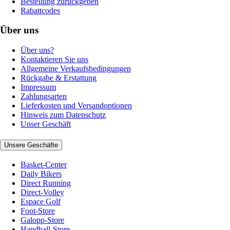
Bestellung zurückgeben
Rabattcodes
Über uns
Über uns?
Kontaktieren Sie uns
Allgemeine Verkaufsbedingungen
Rückgabe & Erstattung
Impressum
Zahlungsarten
Lieferkosten und Versandoptionen
Hinweis zum Datenschutz
Unser Geschäft
Unsere Geschäfte
Basket-Center
Daily Bikers
Direct Running
Direct-Volley
Espace Golf
Foot-Store
Galopp-Store
Handball-Store