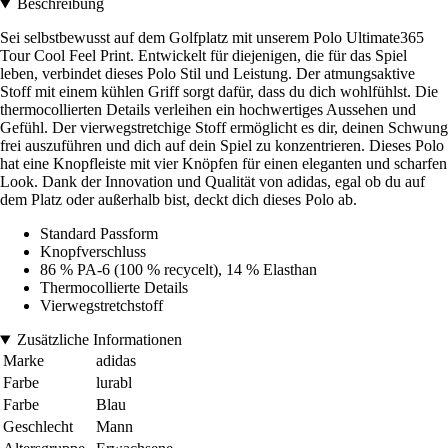
Beschreibung
Sei selbstbewusst auf dem Golfplatz mit unserem Polo Ultimate365
Tour Cool Feel Print. Entwickelt für diejenigen, die für das Spiel
leben, verbindet dieses Polo Stil und Leistung. Der atmungsaktive
Stoff mit einem kühlen Griff sorgt dafür, dass du dich wohlfühlst. Die
thermocollierten Details verleihen ein hochwertiges Aussehen und
Gefühl. Der vierwegstretchige Stoff ermöglicht es dir, deinen Schwung
frei auszuführen und dich auf dein Spiel zu konzentrieren. Dieses Polo
hat eine Knopfleiste mit vier Knöpfen für einen eleganten und scharfen
Look. Dank der Innovation und Qualität von adidas, egal ob du auf
dem Platz oder außerhalb bist, deckt dich dieses Polo ab.
Standard Passform
Knopfverschluss
86 % PA-6 (100 % recycelt), 14 % Elasthan
Thermocollierte Details
Vierwegstretchstoff
Zusätzliche Informationen
Marke
adidas
Farbe
lurabl
Farbe
Blau
Geschlecht
Mann