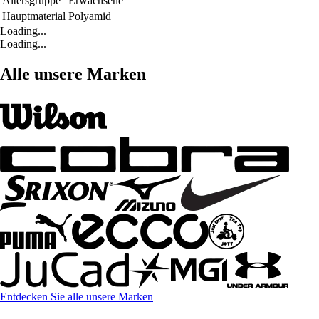
Altersgruppe
Erwachsene
Hauptmaterial
Polyamid
Loading...
Loading...
Alle unsere Marken
Entdecken Sie alle unsere Marken