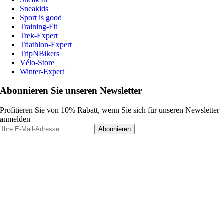
Sneakids
Sport is good
Training-Fit
Trek-Expert
Triathlon-Expert
TripNBikers
Vélo-Store
Winter-Expert
Abonnieren Sie unseren Newsletter
Profitieren Sie von 10% Rabatt, wenn Sie sich für unseren Newsletter
anmelden
Abonnieren