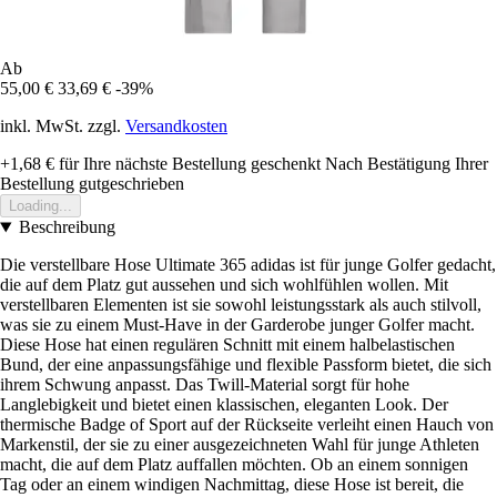
Ab
55,00 €
33,69 €
-39%
inkl. MwSt. zzgl.
Versandkosten
+1,68 €
für Ihre nächste Bestellung geschenkt
Nach Bestätigung Ihrer
Bestellung gutgeschrieben
Loading...
Beschreibung
Die verstellbare Hose Ultimate 365 adidas ist für junge Golfer gedacht,
die auf dem Platz gut aussehen und sich wohlfühlen wollen. Mit
verstellbaren Elementen ist sie sowohl leistungsstark als auch stilvoll,
was sie zu einem Must-Have in der Garderobe junger Golfer macht.
Diese Hose hat einen regulären Schnitt mit einem halbelastischen
Bund, der eine anpassungsfähige und flexible Passform bietet, die sich
ihrem Schwung anpasst. Das Twill-Material sorgt für hohe
Langlebigkeit und bietet einen klassischen, eleganten Look. Der
thermische Badge of Sport auf der Rückseite verleiht einen Hauch von
Markenstil, der sie zu einer ausgezeichneten Wahl für junge Athleten
macht, die auf dem Platz auffallen möchten. Ob an einem sonnigen
Tag oder an einem windigen Nachmittag, diese Hose ist bereit, die