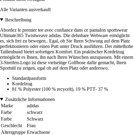
Alle Varianten ausverkauft
Beschreibung
Abordez le premier tee avec confiance dans ce pantalon sportswear
Ultimate365 Twistweave adidas. Die dehnbare Webware ermöglicht
es, sich frei zu bewegen.. Egal, ob Sie Ihren Schwung auf dem Platz
perfektionieren oder einen Putt unter Druck ausführen. Der mittelhohe
Taillenbund bietet sofortigen Komfort. Ein praktischer Kordelzug
ermöglicht es Ihnen, ihn nach Ihren Wünschen anzupassen. Mit einem
3-Streifen-Logo ist diese vielseitige Golfhose dafür gemacht, Ihren
Sportstil zu zeigen, egal ob auf dem Platz oder anderswo.
Standardpassform
Kordelzug
81 % Polyester (100 % recycelt), 19 % PTT- 37 %
Zusätzliche Informationen
Marke
adidas
Farbe
schwarz
Farbe
Schwarz
Geschlecht
Frau
Altersgruppe
Erwachsene