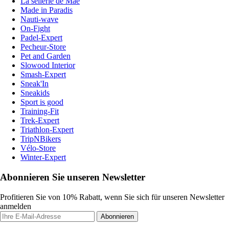
La sellerie de Maé
Made in Paradis
Nauti-wave
On-Fight
Padel-Expert
Pecheur-Store
Pet and Garden
Slowood Interior
Smash-Expert
Sneak'In
Sneakids
Sport is good
Training-Fit
Trek-Expert
Triathlon-Expert
TripNBikers
Vélo-Store
Winter-Expert
Abonnieren Sie unseren Newsletter
Profitieren Sie von 10% Rabatt, wenn Sie sich für unseren Newsletter
anmelden
Abonnieren