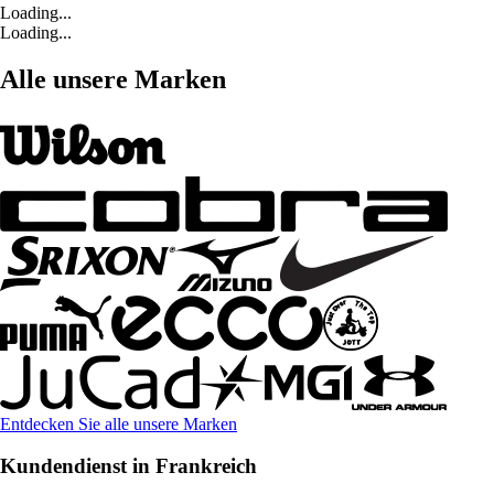
Loading...
Loading...
Alle unsere Marken
Entdecken Sie alle unsere Marken
Kundendienst in Frankreich