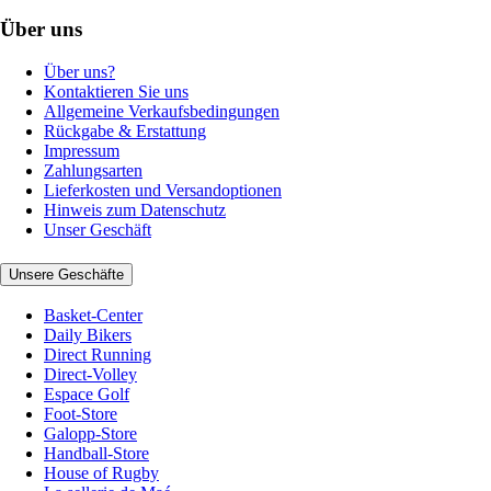
Über uns
Über uns?
Kontaktieren Sie uns
Allgemeine Verkaufsbedingungen
Rückgabe & Erstattung
Impressum
Zahlungsarten
Lieferkosten und Versandoptionen
Hinweis zum Datenschutz
Unser Geschäft
Unsere Geschäfte
Basket-Center
Daily Bikers
Direct Running
Direct-Volley
Espace Golf
Foot-Store
Galopp-Store
Handball-Store
House of Rugby