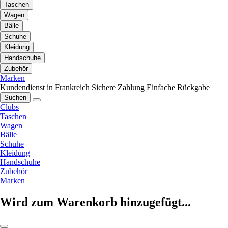
Taschen
Wagen
Bälle
Schuhe
Kleidung
Handschuhe
Zubehör
Marken
Kundendienst in Frankreich
Sichere Zahlung
Einfache Rückgabe
Suchen
Clubs
Taschen
Wagen
Bälle
Schuhe
Kleidung
Handschuhe
Zubehör
Marken
Wird zum Warenkorb hinzugefügt...