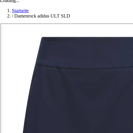
Loading...
Startseite
/
Damenrock adidas ULT SLD