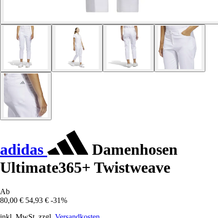
adidas
Damenhosen
Ultimate365+ Twistweave
Ab
80,00 €
54,93 €
-31%
inkl. MwSt. zzgl.
Versandkosten