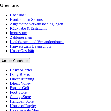
Über uns
Über uns?
Kontaktieren Sie uns
Allgemeine Verkaufsbedingungen
Rückgabe & Erstattung
Impressum
Zahlungsarten
Lieferkosten und Versandoptionen
Hinweis zum Datenschutz
Unser Geschäft
Unsere Geschäfte
Basket-Center
Daily Bikers
Direct Running
Direct-Volley
Espace Golf
Foot-Store
Galopp-Store
Handball-Store
House of Rugby
La sellerie de Maé