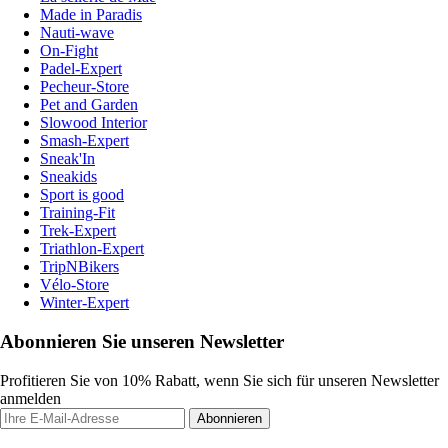
Made in Paradis
Nauti-wave
On-Fight
Padel-Expert
Pecheur-Store
Pet and Garden
Slowood Interior
Smash-Expert
Sneak'In
Sneakids
Sport is good
Training-Fit
Trek-Expert
Triathlon-Expert
TripNBikers
Vélo-Store
Winter-Expert
Abonnieren Sie unseren Newsletter
Profitieren Sie von 10% Rabatt, wenn Sie sich für unseren Newsletter
anmelden
Abonnieren