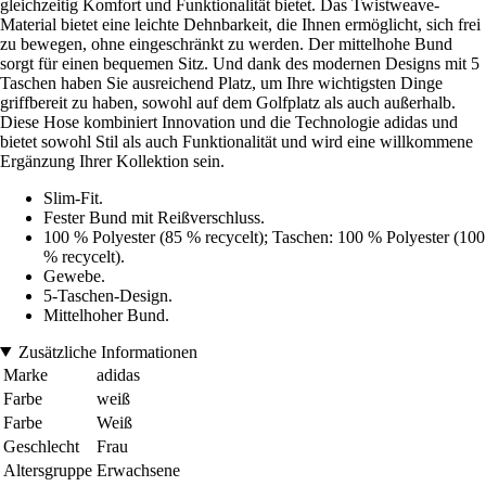
gleichzeitig Komfort und Funktionalität bietet. Das Twistweave-
Material bietet eine leichte Dehnbarkeit, die Ihnen ermöglicht, sich frei
zu bewegen, ohne eingeschränkt zu werden. Der mittelhohe Bund
sorgt für einen bequemen Sitz. Und dank des modernen Designs mit 5
Taschen haben Sie ausreichend Platz, um Ihre wichtigsten Dinge
griffbereit zu haben, sowohl auf dem Golfplatz als auch außerhalb.
Diese Hose kombiniert Innovation und die Technologie adidas und
bietet sowohl Stil als auch Funktionalität und wird eine willkommene
Ergänzung Ihrer Kollektion sein.
Slim-Fit.
Fester Bund mit Reißverschluss.
100 % Polyester (85 % recycelt); Taschen: 100 % Polyester (100
% recycelt).
Gewebe.
5-Taschen-Design.
Mittelhoher Bund.
Zusätzliche Informationen
Marke
adidas
Farbe
weiß
Farbe
Weiß
Geschlecht
Frau
Altersgruppe
Erwachsene