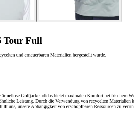
 Tour Full
cycelten und erneuerbaren Materialien hergestellt wurde.
ärmellose Golfjacke adidas bietet maximalen Komfort bei frischem Wett
wöhnliche Leistung. Durch die Verwendung von recycelten Materialien 
 hilft uns, unsere Abhängigkeit von erschöpfbaren Ressourcen zu verri
.