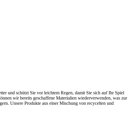
er und schützt Sie vor leichtem Regen, damit Sie sich auf Ihr Spiel
können wir bereits geschaffene Materialien wiederverwenden, was zur
ngern. Unsere Produkte aus einer Mischung von recycelten und