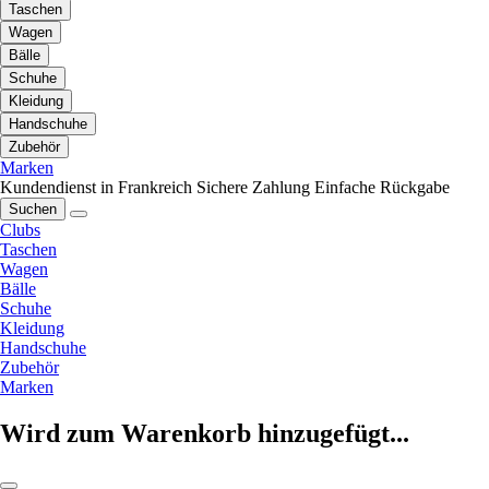
Taschen
Wagen
Bälle
Schuhe
Kleidung
Handschuhe
Zubehör
Marken
Kundendienst in Frankreich
Sichere Zahlung
Einfache Rückgabe
Suchen
Clubs
Taschen
Wagen
Bälle
Schuhe
Kleidung
Handschuhe
Zubehör
Marken
Wird zum Warenkorb hinzugefügt...