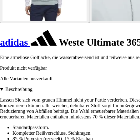
adidas
Weste Ultimate 365
Eine ärmellose Golfjacke, die wasserabweisend ist und teilweise aus re
Produkt nicht verfügbar
Alle Varianten ausverkauft
Beschreibung
Lassen Sie sich vom grauen Himmel nicht your Partie verderben. Diese 
konzentrieren können. Ihr weicher, dehnbarer Stoff sorgt für außerge
Reduzierung von Abfällen beiträgt. Die Wahl erneuerbarer Materialien
erneuerbaren Materialien enthalten mindestens 70 % dieser Materialien
Standardpassform.
Kompletter Reißverschluss. Stehkragen.
85 % Polyester (recycelt), 15 % Elasthan.