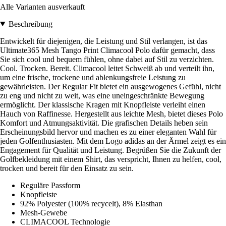
Alle Varianten ausverkauft
Beschreibung
Entwickelt für diejenigen, die Leistung und Stil verlangen, ist das
Ultimate365 Mesh Tango Print Climacool Polo dafür gemacht, dass
Sie sich cool und bequem fühlen, ohne dabei auf Stil zu verzichten.
Cool. Trocken. Bereit. Climacool leitet Schweiß ab und verteilt ihn,
um eine frische, trockene und ablenkungsfreie Leistung zu
gewährleisten. Der Regular Fit bietet ein ausgewogenes Gefühl, nicht
zu eng und nicht zu weit, was eine uneingeschränkte Bewegung
ermöglicht. Der klassische Kragen mit Knopfleiste verleiht einen
Hauch von Raffinesse. Hergestellt aus leichte Mesh, bietet dieses Polo
Komfort und Atmungsaktivität. Die grafischen Details heben sein
Erscheinungsbild hervor und machen es zu einer eleganten Wahl für
jeden Golfenthusiasten. Mit dem Logo adidas an der Ärmel zeigt es ein
Engagement für Qualität und Leistung. Begrüßen Sie die Zukunft der
Golfbekleidung mit einem Shirt, das verspricht, Ihnen zu helfen, cool,
trocken und bereit für den Einsatz zu sein.
Reguläre Passform
Knopfleiste
92% Polyester (100% recycelt), 8% Elasthan
Mesh-Gewebe
CLIMACOOL Technologie