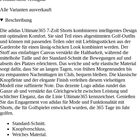
Alle Varianten ausverkauft
Beschreibung
Die adidas Ultimate365 7-Zoll Shorts kombinieren intelligentes Design
mit optimalem Komfort. Sie sind Teil eines abgestimmten Golf-Outfits
und können mit passenden Teilen oder mit Lieblingsstücken aus der
Garderobe für einen lässig-schicken Look kombiniert werden. Der
Stoff aus einfarbiger Canvas verstärkt die Haltbarkeit, während die
mittelhohe Taille und der Standard-Schnitt die Bewegungen auf und
abseits des Platzes erleichtern. Das weiche und sehr elastische Material
sorgt dafür, dass Sie an langen Tagen, von frühen Morgenrunden bis
zu entspannten Nachmittagen im Club, bequem bleiben. Die klassische
Knopfleiste und der elegante Finish verleihen diesem vielseitigen
Modell eine raffinierte Note. Das dezente Logo adidas rundet das
Ganze ab und verstärkt das Gleichgewicht zwischen Leistung und
schlichter Eleganz, das die Linie Ultimate365 kennzeichnet. Genießen
Sie das Engagement von adidas für Mode und Funktionalität mit
Shorts, die für Golfspieler entwickelt wurden, die 365 Tage im Jahr
golfen.
Standard-Schnitt.
Knopfverschluss.
Weiches Material.