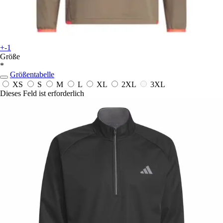
+-1
Größe
*
Größentabelle
XS
S
M
L
XL
2XL
3XL
Dieses Feld ist erforderlich