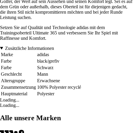
Golfer, der Wert auf sein Aussehen und seinen Komfort legt. Sei es auf
dem Grün oder außerhalb, dieses Oberteil ist für diejenigen gedacht,
die ihren Stil nicht kompromittieren möchten und bei jeder Runde
Leistung suchen.
Setzen Sie auf Qualität und Technologie adidas mit dem
Trainingsoberteil Ultimate 365 und verbessern Sie Ihr Spiel mit
Raffinesse und Komfort.
Zusätzliche Informationen
Marke
adidas
Farbe
black/grefiv
Farbe
Schwarz
Geschlecht
Mann
Altersgruppe
Erwachsene
Zusammensetzung
100% Polyester recyclé
Hauptmaterial
Polyester
Loading...
Loading...
Alle unsere Marken