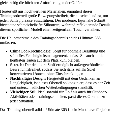
gleichzeitig die höchsten Anforderungen der Golfer.
Hergestellt aus hochwertigen Materialien, garantiert dieses
Trainingsoberteil große Bewegungsfreiheit, die entscheidend ist, um
jeden Schlag präzise auszuführen. Der moderne, figurnahe Schnitt
bietet eine schmeichelhafte Silhouette, während reflektierende Details
diesem sportlichen Modell einen zeitgemäßen Touch verleihen.
Die Hauptmerkmale des Trainingsoberteils adidas Ultimate 365
umfassen:
ClimaCool-Technologie:
Sorgt für optimale Belüftung und
schnelles Feuchtigkeitsmanagement, sodass Sie auch an den
heißesten Tagen auf dem Platz kühl bleiben.
Stretch:
Der dehnbare Stoff ermöglicht außergewöhnliche
Bewegungsfreiheit, sodass Sie sich ganz auf Ihr Spiel
konzentrieren können, ohne Einschränkungen.
Nachhaltiges Design:
Hergestellt mit dem Gedanken an
Langlebigkeit, ist dieses Oberteil so konzipiert, dass es der Zeit
und unterschiedlichen Wetterbedingungen standhält.
Vielseitiger Stil:
Ideal sowohl für Golf als auch für Outdoor-
Aktivitäten oder Trainingseinheiten, passt dieses Oberteil zu
jeder Situation.
Das Trainingsoberteil adidas Ultimate 365 ist ein Must-have für jeden