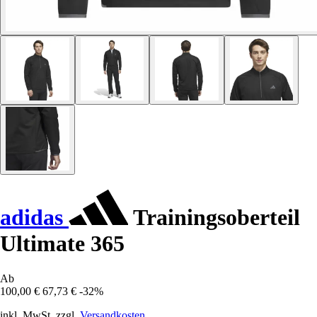
adidas
Trainingsoberteil
Ultimate 365
Ab
100,00 €
67,73 €
-32%
inkl. MwSt. zzgl.
Versandkosten