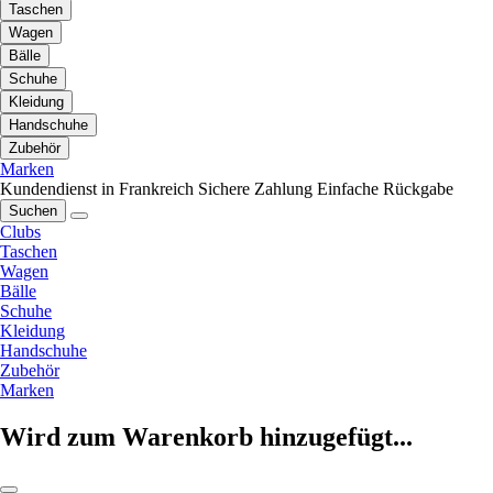
Taschen
Wagen
Bälle
Schuhe
Kleidung
Handschuhe
Zubehör
Marken
Kundendienst in Frankreich
Sichere Zahlung
Einfache Rückgabe
Suchen
Clubs
Taschen
Wagen
Bälle
Schuhe
Kleidung
Handschuhe
Zubehör
Marken
Wird zum Warenkorb hinzugefügt...