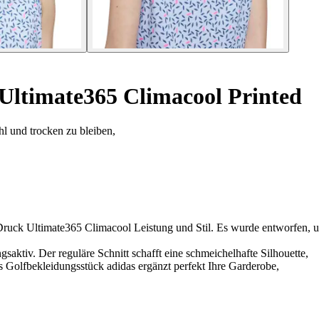
Ultimate365 Climacool Printed
l und trocken zu bleiben,
-Druck Ultimate365 Climacool Leistung und Stil. Es wurde entworfen, u
aktiv. Der reguläre Schnitt schafft eine schmeichelhafte Silhouette,
ses Golfbekleidungsstück adidas ergänzt perfekt Ihre Garderobe,