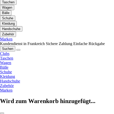
Taschen
Wagen
Bälle
Schuhe
Kleidung
Handschuhe
Zubehör
Marken
Kundendienst in Frankreich
Sichere Zahlung
Einfache Rückgabe
Suchen
Clubs
Taschen
Wagen
Bälle
Schuhe
Kleidung
Handschuhe
Zubehör
Marken
Wird zum Warenkorb hinzugefügt...