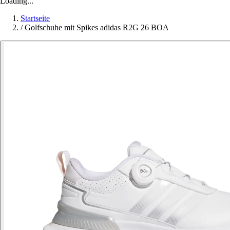
Loading...
Startseite
/
Golfschuhe mit Spikes adidas R2G 26 BOA