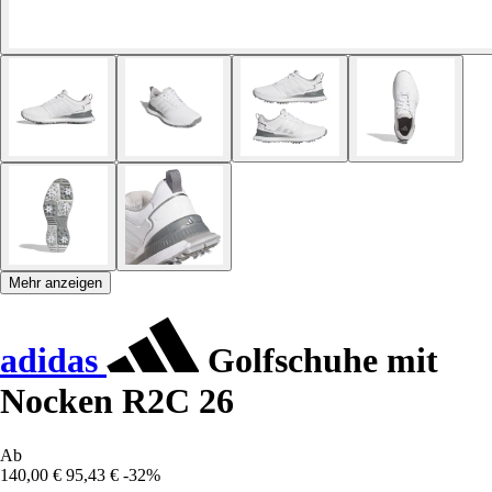
Mehr anzeigen
adidas
Golfschuhe mit
Nocken R2C 26
Ab
140,00 €
95,43 €
-32%