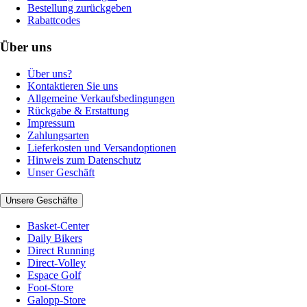
Bestellung zurückgeben
Rabattcodes
Über uns
Über uns?
Kontaktieren Sie uns
Allgemeine Verkaufsbedingungen
Rückgabe & Erstattung
Impressum
Zahlungsarten
Lieferkosten und Versandoptionen
Hinweis zum Datenschutz
Unser Geschäft
Unsere Geschäfte
Basket-Center
Daily Bikers
Direct Running
Direct-Volley
Espace Golf
Foot-Store
Galopp-Store