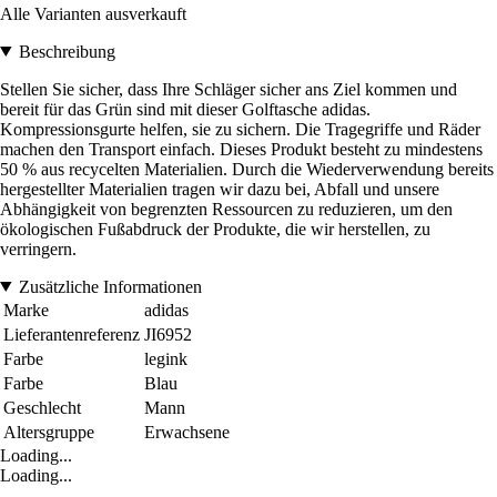
Alle Varianten ausverkauft
Beschreibung
Stellen Sie sicher, dass Ihre Schläger sicher ans Ziel kommen und
bereit für das Grün sind mit dieser Golftasche adidas.
Kompressionsgurte helfen, sie zu sichern. Die Tragegriffe und Räder
machen den Transport einfach. Dieses Produkt besteht zu mindestens
50 % aus recycelten Materialien. Durch die Wiederverwendung bereits
hergestellter Materialien tragen wir dazu bei, Abfall und unsere
Abhängigkeit von begrenzten Ressourcen zu reduzieren, um den
ökologischen Fußabdruck der Produkte, die wir herstellen, zu
verringern.
Zusätzliche Informationen
Marke
adidas
Lieferantenreferenz
JI6952
Farbe
legink
Farbe
Blau
Geschlecht
Mann
Altersgruppe
Erwachsene
Loading...
Loading...