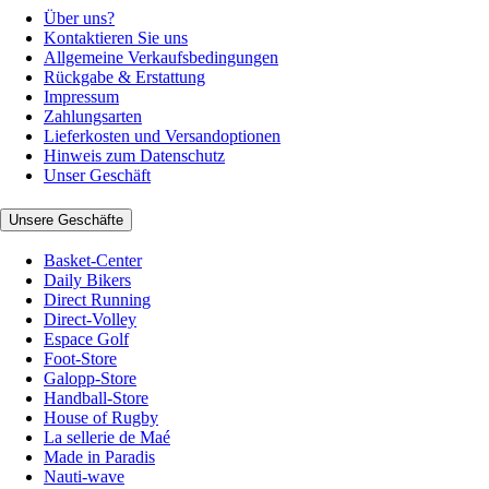
Über uns?
Kontaktieren Sie uns
Allgemeine Verkaufsbedingungen
Rückgabe & Erstattung
Impressum
Zahlungsarten
Lieferkosten und Versandoptionen
Hinweis zum Datenschutz
Unser Geschäft
Unsere Geschäfte
Basket-Center
Daily Bikers
Direct Running
Direct-Volley
Espace Golf
Foot-Store
Galopp-Store
Handball-Store
House of Rugby
La sellerie de Maé
Made in Paradis
Nauti-wave