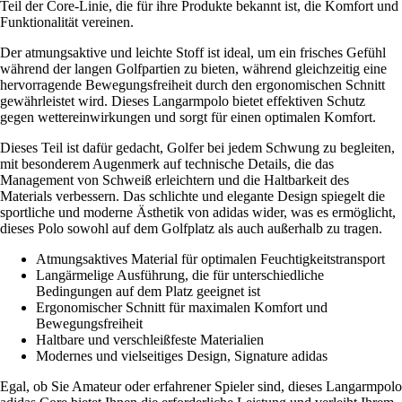
Teil der Core-Linie, die für ihre Produkte bekannt ist, die Komfort und
Funktionalität vereinen.
Der atmungsaktive und leichte Stoff ist ideal, um ein frisches Gefühl
während der langen Golfpartien zu bieten, während gleichzeitig eine
hervorragende Bewegungsfreiheit durch den ergonomischen Schnitt
gewährleistet wird. Dieses Langarmpolo bietet effektiven Schutz
gegen wettereinwirkungen und sorgt für einen optimalen Komfort.
Dieses Teil ist dafür gedacht, Golfer bei jedem Schwung zu begleiten,
mit besonderem Augenmerk auf technische Details, die das
Management von Schweiß erleichtern und die Haltbarkeit des
Materials verbessern. Das schlichte und elegante Design spiegelt die
sportliche und moderne Ästhetik von adidas wider, was es ermöglicht,
dieses Polo sowohl auf dem Golfplatz als auch außerhalb zu tragen.
Atmungsaktives Material für optimalen Feuchtigkeitstransport
Langärmelige Ausführung, die für unterschiedliche
Bedingungen auf dem Platz geeignet ist
Ergonomischer Schnitt für maximalen Komfort und
Bewegungsfreiheit
Haltbare und verschleißfeste Materialien
Modernes und vielseitiges Design, Signature adidas
Egal, ob Sie Amateur oder erfahrener Spieler sind, dieses Langarmpolo