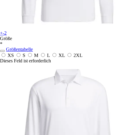
+-2
Größe
*
Größentabelle
XS
S
M
L
XL
2XL
Dieses Feld ist erforderlich