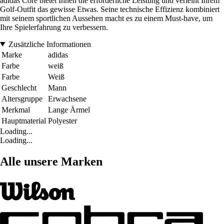
adidas Core bietet Ihnen die erforderliche Leistung und verleiht Ihrem
Golf-Outfit das gewisse Etwas. Seine technische Effizienz kombiniert
mit seinem sportlichen Aussehen macht es zu einem Must-have, um
Ihre Spielerfahrung zu verbessern.
Zusätzliche Informationen
Marke
adidas
Farbe
weiß
Farbe
Weiß
Geschlecht
Mann
Altersgruppe
Erwachsene
Merkmal
Lange Ärmel
Hauptmaterial
Polyester
Loading...
Loading...
Alle unsere Marken