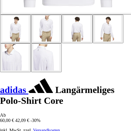
adidas
Langärmeliges
Polo-Shirt Core
Ab
60,00 €
42,09 €
-30%
inkl. MwSt. zzgl.
Versandkosten