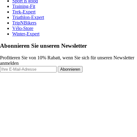
Sport is good
Training-Fit
Trek-Expert
Triathlon-Expert
TripNBikers
Vélo-Store
Winter-Expert
Abonnieren Sie unseren Newsletter
Profitieren Sie von 10% Rabatt, wenn Sie sich für unseren Newsletter
anmelden
Abonnieren