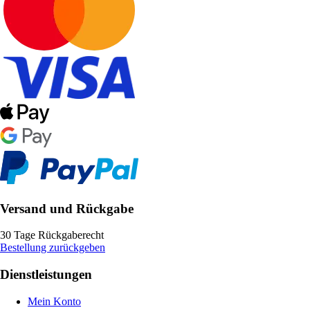
Versand und Rückgabe
30 Tage Rückgaberecht
Bestellung zurückgeben
Dienstleistungen
Mein Konto