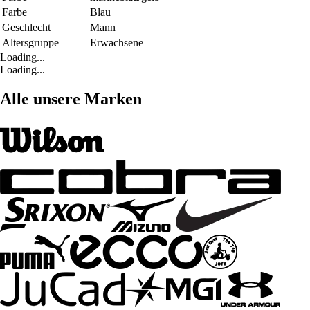
Farbe
Blau
Geschlecht
Mann
Altersgruppe
Erwachsene
Loading...
Loading...
Alle unsere Marken