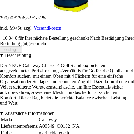
299,00 €
206,82 €
-31%
inkl. MwSt. zzgl.
Versandkosten
+10,34 €
für Ihre nächste Bestellung geschenkt
Nach Bestätigung Ihrer
Bestellung gutgeschrieben
Loading...
Beschreibung
Der NEUE Callaway Chase 14 Golf Standbag bietet ein
ausgezeichnetes Preis-Leistungs-Verhältnis für Golfer, die Qualität und
Komfort suchen, mit einem Oben mit 4 Fächern für eine einfache
Organisation der Schläger und schnellen Zugriff. Dazu kommt eine mit
Velvet gefütterte Wertgegenstandtasche, um Ihre Essentials sicher
aufzubewahren, sowie eine Mesh-Trinktasche für zusätzlichen
Komfort. Dieser Bag bietet die perfekte Balance zwischen Leistung
und Wert.
Zusätzliche Informationen
Marke
Callaway
Lieferantenreferenz
A00549_Q0182_NA
Farbe
marineblau/gelb