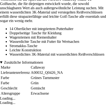
Golftasche, die für diejenigen entwickelt wurde, die sowohl
unschlagbaren Wert als auch außergewöhnliche Leistung suchen. Mit
einem wasserdichten 3K-Material und versiegelten Reißverschlüssen
erfüllt diese strapazierfähige und leichte Golf-Tasche alle essentials und
sogar ein wenig mehr.
14 Oberfächer mit integriertem Putterhalter
Doppelseitige Tasche für Kleidung
Wagenriemen mit Riemenhalter
Wasserdichte Tasche mit Futter für Wertsachen
Stromakku-Tasche
Leichte Konstruktion
Wasserdichtes 3K-Material mit wasserdichten Reißverschlüssen
Zusätzliche Informationen
Marke
Callaway
Lieferantenreferenz
A00032_Q0426_NA
Farbe
Grünes Tarnmuster
Farbe
Grün
Geschlecht
Gemischt
Altersgruppe
Erwachsene
Loading...
Loading...