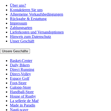
Über uns?
Kontaktieren Sie uns
Allgemeine Verkaufsbedingungen
Rückgabe & Erstattung
Impressum
Zahlungsarten
Lieferkosten und Versandoptionen
Hinweis zum Datenschutz
Unser Geschäft
Unsere Geschäfte
Basket-Center
Daily Bikers
Direct Running
Direct-Volley
Espace Golf
Foot-Store
Galopp-Store
Handball-Store
House of Rugby
La sellerie de Maé
Made in Paradis
Nauti-wave