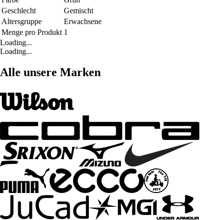
Geschlecht
Gemischt
Altersgruppe
Erwachsene
Menge pro Produkt
1
Loading...
Loading...
Alle unsere Marken