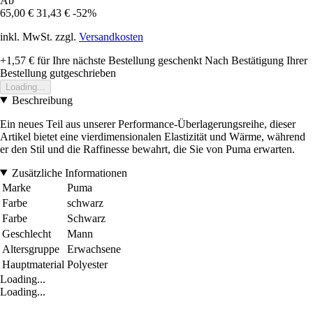
Ab
65,00 €
31,43 €
-52%
inkl. MwSt. zzgl.
Versandkosten
+1,57 €
für Ihre nächste Bestellung geschenkt
Nach Bestätigung Ihrer
Bestellung gutgeschrieben
Loading...
Beschreibung
Ein neues Teil aus unserer Performance-Überlagerungsreihe, dieser
Artikel bietet eine vierdimensionalen Elastizität und Wärme, während
er den Stil und die Raffinesse bewahrt, die Sie von Puma erwarten.
Zusätzliche Informationen
Marke
Puma
Farbe
schwarz
Farbe
Schwarz
Geschlecht
Mann
Altersgruppe
Erwachsene
Hauptmaterial
Polyester
Loading...
Loading...