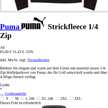
Puma
Strickfleece 1/4
Zip
Ab
65,00 €
31,43 €
-52%
inkl. MwSt. zzgl.
Versandkosten
Bleiben Sie elegant und warm auf dem Green mit unserem neuen 1/4-
Zip-Waffelpullover von Puma, der für Golf entwickelt wurde und über
4-Wege-Stretch verfügt.
Größe
*
Größentabelle
S
M
L
24h
XL
24h
2XL
3XL
Dieses Feld ist erforderlich