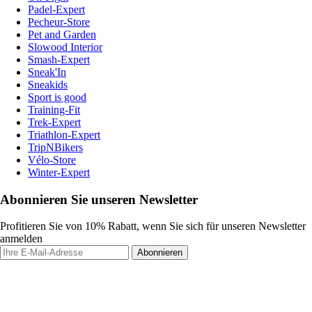
Padel-Expert
Pecheur-Store
Pet and Garden
Slowood Interior
Smash-Expert
Sneak'In
Sneakids
Sport is good
Training-Fit
Trek-Expert
Triathlon-Expert
TripNBikers
Vélo-Store
Winter-Expert
Abonnieren Sie unseren Newsletter
Profitieren Sie von 10% Rabatt, wenn Sie sich für unseren Newsletter
anmelden
Abonnieren