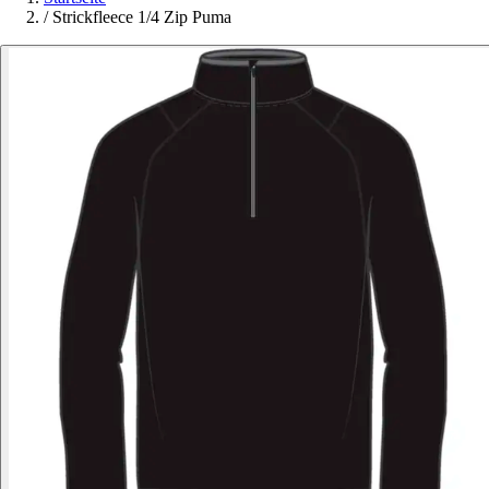
/
Strickfleece 1/4 Zip Puma