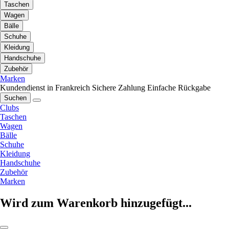
Taschen
Wagen
Bälle
Schuhe
Kleidung
Handschuhe
Zubehör
Marken
Kundendienst in Frankreich
Sichere Zahlung
Einfache Rückgabe
Suchen
Clubs
Taschen
Wagen
Bälle
Schuhe
Kleidung
Handschuhe
Zubehör
Marken
Wird zum Warenkorb hinzugefügt...