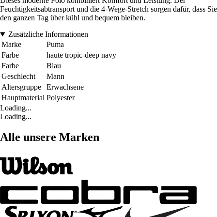
Dieses moderne Polo kombiniert Komfort und Leistung. Der
Feuchtigkeitsabtransport und die 4-Wege-Stretch sorgen dafür, dass Sie
den ganzen Tag über kühl und bequem bleiben.
Zusätzliche Informationen
Marke
Puma
Farbe
haute tropic-deep navy
Farbe
Blau
Geschlecht
Mann
Altersgruppe
Erwachsene
Hauptmaterial
Polyester
Loading...
Loading...
Alle unsere Marken