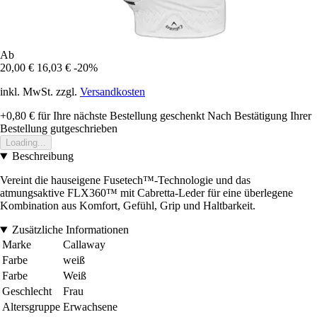
Ab
20,00 €
16,03 €
-20%
inkl. MwSt. zzgl.
Versandkosten
+0,80 €
für Ihre nächste Bestellung geschenkt
Nach Bestätigung Ihrer
Bestellung gutgeschrieben
Loading...
Beschreibung
Vereint die hauseigene Fusetech™-Technologie und das
atmungsaktive FLX360™ mit Cabretta-Leder für eine überlegene
Kombination aus Komfort, Gefühl, Grip und Haltbarkeit.
Zusätzliche Informationen
Marke
Callaway
Farbe
weiß
Farbe
Weiß
Geschlecht
Frau
Altersgruppe
Erwachsene