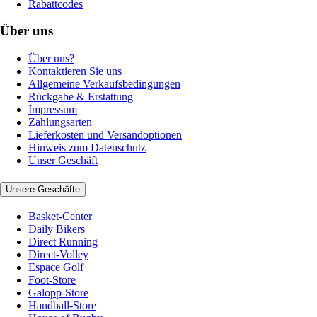
Rabattcodes
Über uns
Über uns?
Kontaktieren Sie uns
Allgemeine Verkaufsbedingungen
Rückgabe & Erstattung
Impressum
Zahlungsarten
Lieferkosten und Versandoptionen
Hinweis zum Datenschutz
Unser Geschäft
Unsere Geschäfte
Basket-Center
Daily Bikers
Direct Running
Direct-Volley
Espace Golf
Foot-Store
Galopp-Store
Handball-Store