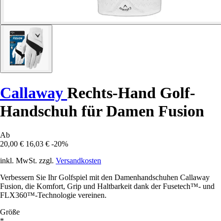
Callaway
Rechts-Hand Golf-
Handschuh für Damen Fusion
Ab
20,00 €
16,03 €
-20%
inkl. MwSt. zzgl.
Versandkosten
Verbessern Sie Ihr Golfspiel mit den Damenhandschuhen Callaway
Fusion, die Komfort, Grip und Haltbarkeit dank der Fusetech™- und
FLX360™-Technologie vereinen.
Größe
*