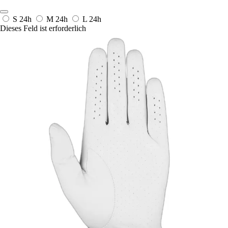
S
24h
M
24h
L
24h
Dieses Feld ist erforderlich