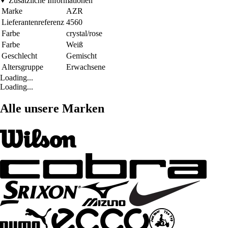
Zusätzliche Informationen
Marke
AZR
Lieferantenreferenz
4560
Farbe
crystal/rose
Farbe
Weiß
Geschlecht
Gemischt
Altersgruppe
Erwachsene
Loading...
Loading...
Alle unsere Marken