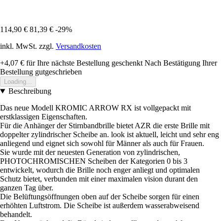
114,90 €
81,39 €
-29%
inkl. MwSt. zzgl.
Versandkosten
+4,07 €
für Ihre nächste Bestellung geschenkt
Nach Bestätigung Ihrer
Bestellung gutgeschrieben
Loading...
Beschreibung
Das neue Modell KROMIC ARROW RX ist vollgepackt mit
erstklassigen Eigenschaften.
Für die Anhänger der Stirnbandbrille bietet AZR die erste Brille mit
doppelter zylindrischer Scheibe an. look ist aktuell, leicht und sehr eng
anliegend und eignet sich sowohl für Männer als auch für Frauen.
Sie wurde mit der neuesten Generation von zylindrischen,
PHOTOCHROMISCHEN Scheiben der Kategorien 0 bis 3
entwickelt, wodurch die Brille noch enger anliegt und optimalen
Schutz bietet, verbunden mit einer maximalen vision durant den
ganzen Tag über.
Die Belüftungsöffnungen oben auf der Scheibe sorgen für einen
erhöhten Luftstrom. Die Scheibe ist außerdem wasserabweisend
behandelt.