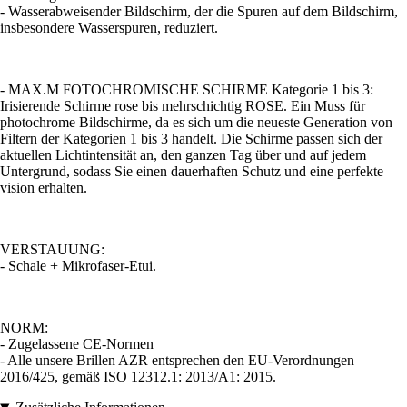
- Wasserabweisender Bildschirm, der die Spuren auf dem Bildschirm,
insbesondere Wasserspuren, reduziert.
- MAX.M FOTOCHROMISCHE SCHIRME Kategorie 1 bis 3:
Irisierende Schirme rose bis mehrschichtig ROSE. Ein Muss für
photochrome Bildschirme, da es sich um die neueste Generation von
Filtern der Kategorien 1 bis 3 handelt. Die Schirme passen sich der
aktuellen Lichtintensität an, den ganzen Tag über und auf jedem
Untergrund, sodass Sie einen dauerhaften Schutz und eine perfekte
vision erhalten.
VERSTAUUNG:
- Schale + Mikrofaser-Etui.
NORM:
- Zugelassene CE-Normen
- Alle unsere Brillen AZR entsprechen den EU-Verordnungen
2016/425, gemäß ISO 12312.1: 2013/A1: 2015.