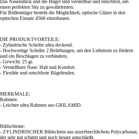
Das Nasenstück und die Bügel sind verstellbar und rutschfest, um
einen perfekten Sitz zu gewährleisten.
Für Brillenträger besteht die Möglichkeit, optische Gläser in den
optischen Einsatz 4568 einzubauen.
DIE PRODUKTVORTEILE:
- Zylindrische Scheibe ultra deckend.
- Hochwertige Scheibe 2 Belüftungen, um den Luftstrom zu fördern
und ein Beschlagen zu verhindern.
- Gewicht: 25 gr.
- Verstellbare Nase: Halt und Komfort.
- Flexible und rutschfeste Bügelenden.
MERKMALE:
Rahmen:
- Leichter ultra Rahmen aus GRILAMID.
Bildschirme:
- ZYLINDRISCHER Bildschirm aus unzerbrechlichem Polycarbonat,
der sehr gut schützt und noch besser umschließt.