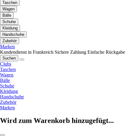
Taschen
Wagen
Bälle
Schuhe
Kleidung
Handschuhe
Zubehör
Marken
Kundendienst in Frankreich
Sichere Zahlung
Einfache Rückgabe
Suchen
Clubs
Taschen
Wagen
Bälle
Schuhe
Kleidung
Handschuhe
Zubehör
Marken
Wird zum Warenkorb hinzugefügt...