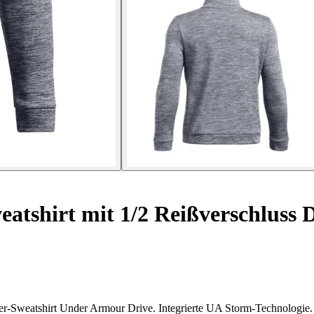
atshirt mit 1/2 Reißverschluss 
er-Sweatshirt Under Armour Drive. Integrierte UA Storm-Technologie.