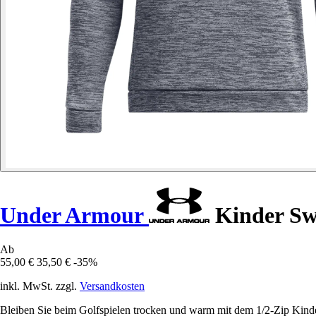
Under Armour
Kinder Swe
Ab
55,00 €
35,50 €
-35%
inkl. MwSt. zzgl.
Versandkosten
Bleiben Sie beim Golfspielen trocken und warm mit dem 1/2-Zip Kind