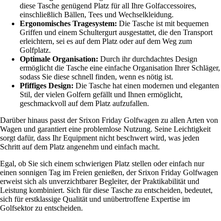
diese Tasche genügend Platz für all Ihre Golfaccessoires,
einschließlich Bällen, Tees und Wechselkleidung.
Ergonomisches Tragesystem:
Die Tasche ist mit bequemen
Griffen und einem Schultergurt ausgestattet, die den Transport
erleichtern, sei es auf dem Platz oder auf dem Weg zum
Golfplatz.
Optimale Organisation:
Durch ihr durchdachtes Design
ermöglicht die Tasche eine einfache Organisation Ihrer Schläger,
sodass Sie diese schnell finden, wenn es nötig ist.
Pfiffiges Design:
Die Tasche hat einen modernen und eleganten
Stil, der vielen Golfern gefällt und Ihnen ermöglicht,
geschmackvoll auf dem Platz aufzufallen.
Darüber hinaus passt der Srixon Friday Golfwagen zu allen Arten von
Wagen und garantiert eine problemlose Nutzung. Seine Leichtigkeit
sorgt dafür, dass Ihr Equipment nicht beschwert wird, was jeden
Schritt auf dem Platz angenehm und einfach macht.
Egal, ob Sie sich einem schwierigen Platz stellen oder einfach nur
einen sonnigen Tag im Freien genießen, der Srixon Friday Golfwagen
erweist sich als unverzichtbarer Begleiter, der Praktikabilität und
Leistung kombiniert. Sich für diese Tasche zu entscheiden, bedeutet,
sich für erstklassige Qualität und unübertroffene Expertise im
Golfsektor zu entscheiden.