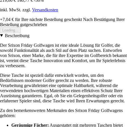
219,00 €
140,77 €
-36%
inkl. MwSt. zzgl.
Versandkosten
+7,04 €
für Ihre nächste Bestellung geschenkt
Nach Bestätigung Ihrer
Bestellung gutgeschrieben
Loading...
Beschreibung
Der Srixon Friday Golfwagen ist eine ideale Lösung für Golfer, die
sowohl Funktionalität als auch Stil auf dem Platz suchen. Entworfen
von Srixon, einer Marke, die für ihre Expertise im Golfbereich bekannt
ist, vereint diese Tasche Innovation und Komfort, um Ihr Spielerlebnis
zu verbessern.
Diese Tasche ist speziell dafür entwickelt worden, um den
Bedürfnissen moderner Golfer gerecht zu werden. Ihre robuste
Verarbeitung gewährleistet eine optimale Haltbarkeit, während die
verwendeten hochwertigen Materialien einen effektiven Schutz Ihrer
Ausrüstung garantieren. Egal, ob Sie ein Gelegenheitsgolfer oder ein
erfahrener Spieler sind, diese Tasche wird Ihren Erwartungen gerecht.
Zu den bemerkenswerten Merkmalen des Srixon Friday Golfwagens
gehören:
Geräumige Fächer:
Ausgestattet mit mehreren Taschen bietet