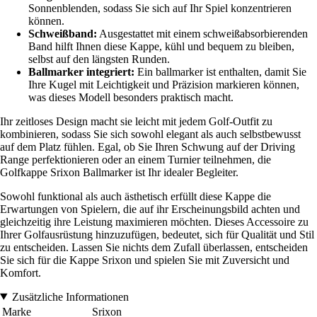
Sonnenblenden, sodass Sie sich auf Ihr Spiel konzentrieren
können.
Schweißband:
Ausgestattet mit einem schweißabsorbierenden
Band hilft Ihnen diese Kappe, kühl und bequem zu bleiben,
selbst auf den längsten Runden.
Ballmarker integriert:
Ein ballmarker ist enthalten, damit Sie
Ihre Kugel mit Leichtigkeit und Präzision markieren können,
was dieses Modell besonders praktisch macht.
Ihr zeitloses Design macht sie leicht mit jedem Golf-Outfit zu
kombinieren, sodass Sie sich sowohl elegant als auch selbstbewusst
auf dem Platz fühlen. Egal, ob Sie Ihren Schwung auf der Driving
Range perfektionieren oder an einem Turnier teilnehmen, die
Golfkappe Srixon Ballmarker ist Ihr idealer Begleiter.
Sowohl funktional als auch ästhetisch erfüllt diese Kappe die
Erwartungen von Spielern, die auf ihr Erscheinungsbild achten und
gleichzeitig ihre Leistung maximieren möchten. Dieses Accessoire zu
Ihrer Golfausrüstung hinzuzufügen, bedeutet, sich für Qualität und Stil
zu entscheiden. Lassen Sie nichts dem Zufall überlassen, entscheiden
Sie sich für die Kappe Srixon und spielen Sie mit Zuversicht und
Komfort.
Zusätzliche Informationen
Marke
Srixon