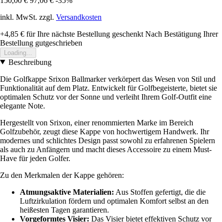
150,00 €
97,06 €
-35%
inkl. MwSt. zzgl.
Versandkosten
+4,85 €
für Ihre nächste Bestellung geschenkt
Nach Bestätigung Ihrer
Bestellung gutgeschrieben
Loading...
Beschreibung
Die Golfkappe Srixon Ballmarker verkörpert das Wesen von Stil und
Funktionalität auf dem Platz. Entwickelt für Golfbegeisterte, bietet sie
optimalen Schutz vor der Sonne und verleiht Ihrem Golf-Outfit eine
elegante Note.
Hergestellt von Srixon, einer renommierten Marke im Bereich
Golfzubehör, zeugt diese Kappe von hochwertigem Handwerk. Ihr
modernes und schlichtes Design passt sowohl zu erfahrenen Spielern
als auch zu Anfängern und macht dieses Accessoire zu einem Must-
Have für jeden Golfer.
Zu den Merkmalen der Kappe gehören:
Atmungsaktive Materialien:
Aus Stoffen gefertigt, die die
Luftzirkulation fördern und optimalen Komfort selbst an den
heißesten Tagen garantieren.
Vorgeformtes Visier:
Das Visier bietet effektiven Schutz vor