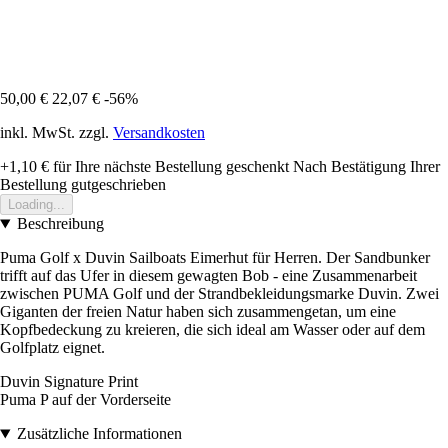
50,00 €
22,07 €
-56%
inkl. MwSt. zzgl.
Versandkosten
+1,10 €
für Ihre nächste Bestellung geschenkt
Nach Bestätigung Ihrer
Bestellung gutgeschrieben
Loading...
Beschreibung
Puma Golf x Duvin Sailboats Eimerhut für Herren. Der Sandbunker
trifft auf das Ufer in diesem gewagten Bob - eine Zusammenarbeit
zwischen PUMA Golf und der Strandbekleidungsmarke Duvin. Zwei
Giganten der freien Natur haben sich zusammengetan, um eine
Kopfbedeckung zu kreieren, die sich ideal am Wasser oder auf dem
Golfplatz eignet.
Duvin Signature Print
Puma P auf der Vorderseite
Zusätzliche Informationen